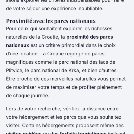
allons explorer les critères indispensables pour faire
Inès
•
1 septembre 2024
•
4 min de lecture
de votre séjour une expérience inoubliable.
Proximité avec les parcs nationaux
Pour ceux qui souhaitent explorer les richesses
naturelles de la Croatie, la
proximité des parcs
nationaux
est un critère primordial dans le choix
d’une location. La Croatie regorge de parcs
magnifiques comme le parc national des lacs de
Plitvice, le parc national de Krka, et bien d’autres.
Être proche de ces merveilles naturelles vous permet
de maximiser votre temps et de profiter pleinement
de chaque journée.
Lors de votre recherche, vérifiez la distance entre
votre hébergement et les parcs que vous souhaitez
visiter. Certains hébergements proposent même des
visites guidées
ou des
forfaits touristiques
incluant