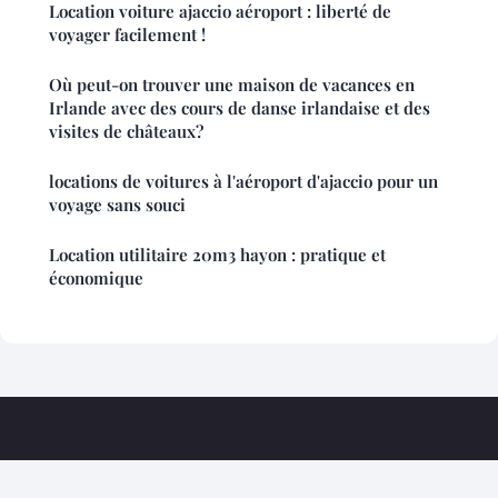
Location voiture ajaccio aéroport : liberté de
voyager facilement !
Où peut-on trouver une maison de vacances en
Irlande avec des cours de danse irlandaise et des
visites de châteaux?
locations de voitures à l'aéroport d'ajaccio pour un
voyage sans souci
Location utilitaire 20m3 hayon : pratique et
économique
Voyagegeorgie