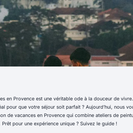
e maison de
ces en Provence est une véritable ode à la douceur de vivr
déal pour que votre séjour soit parfait ? Aujourd’hui, nous v
e avec des ateliers
son de vacances en Provence qui combine ateliers de peintu
 Prêt pour une expérience unique ? Suivez le guide !