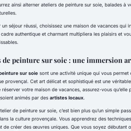
rrez ainsi alterner ateliers de peinture sur soie, balades à v
urelles.
 un séjour réussi, choisissez une maison de vacances qui i
cadre authentique et charmant multipliera les plaisirs et vou
issables.
s de peinture sur soie : une immersion ar
 peinture sur soie
sont une activité unique qui vous permet
que provençal. Cet art délicat et sophistiqué est une véritable
e réserver votre maison de vacances, assurez-vous qu’elle
ls soient animés par des
artistes locaux
.
atelier de peinture sur soie, c’est bien plus qu’un simple pas
ans la culture provençale. Vous apprendrez des techniques
t de créer des œuvres uniques. Que vous soyez débutant ou