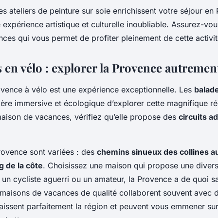
es ateliers de peinture sur soie enrichissent votre séjour e
 expérience artistique et culturelle inoubliable. Assurez-vou
ces qui vous permet de profiter pleinement de cette activit
 en vélo : explorer la Provence autremen
ovence à vélo est une expérience exceptionnelle. Les
balad
ière immersive et écologique d’explorer cette magnifique r
maison de vacances, vérifiez qu’elle propose des
circuits a
rovence sont variées : des
chemins sinueux des collines a
g de la côte
. Choisissez une maison qui propose une divers
n cycliste aguerri ou un amateur, la Provence a de quoi sat
 maisons de vacances de qualité collaborent souvent avec 
aissent parfaitement la région et peuvent vous emmener sur 