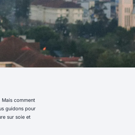
e. Mais comment
ous guidons pour
re sur soie et