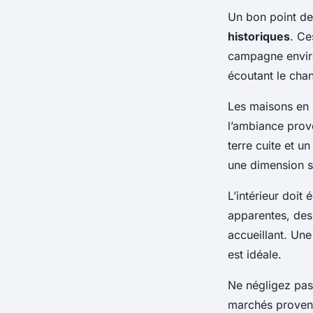
Un bon point de
historiques
. Ce
campagne enviro
écoutant le cha
Les maisons en 
l’ambiance prov
terre cuite et u
une dimension s
L’intérieur doit
apparentes, des
accueillant. Une
est idéale.
Ne négligez pas
marchés provença