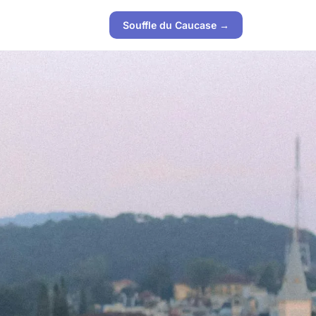
Souffle du Caucase →