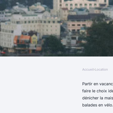
Accueil
›
Location
LOCATION
Comment choisir un
Partir en vacan
faire le choix i
vacances en Provenc
dénicher la mai
balades en vélo.