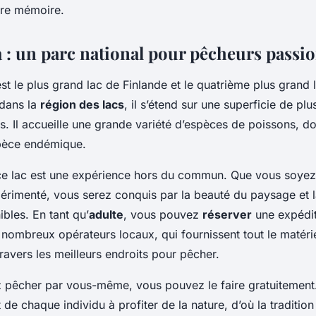
tre mémoire.
 : un parc national pour pêcheurs passi
st le plus grand lac de Finlande et le quatrième plus grand l
 dans la
région des lacs
, il s’étend sur une superficie de pl
s. Il accueille une grande variété d’espèces de poissons, d
pèce endémique.
ce lac est une expérience hors du commun. Que vous soyez
érimenté, vous serez conquis par la beauté du paysage et l
bles. En tant qu’
adulte
, vous pouvez
réserver
une expédi
nombreux opérateurs locaux, qui fournissent tout le matérie
ravers les meilleurs endroits pour pêcher.
z pêcher par vous-même, vous pouvez le faire gratuitement
t de chaque individu à profiter de la nature, d’où la traditio