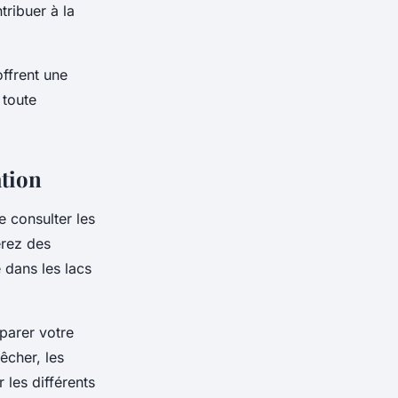
tribuer à la
offrent une
 toute
ation
e consulter les
erez des
 dans les lacs
parer votre
êcher, les
les différents