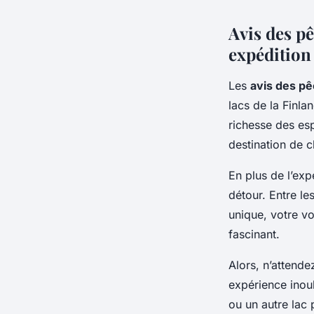
Avis des p
expédition
Les
avis des p
lacs de la Finla
richesse des esp
destination de 
En plus de l’exp
détour. Entre les
unique, votre v
fascinant.
Alors, n’attende
expérience inou
ou un autre lac 