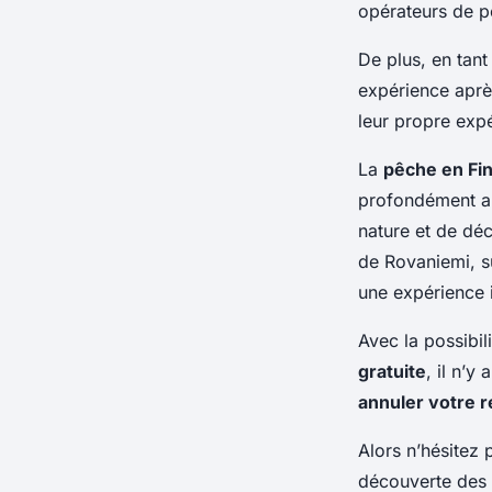
opérateurs de p
De plus, en tan
expérience aprè
leur propre exp
La
pêche en Fi
profondément an
nature et de dé
de Rovaniemi, su
une expérience 
Avec la possibil
gratuite
, il n’y
annuler votre r
Alors n’hésitez 
découverte des 