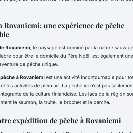
n Rovaniemi: une expérience de pêche
ble
de Rovaniemi
, le paysage est dominé par la nature sauvage
lèbre pour être le domicile du Père Noël, est également une
aventure de pêche unique.
e
pêche à Rovaniemi
est une activité incontournable pour to
et les activités de plein air. La pêche ici n’est pas seulement
 intégrante de la culture finlandaise. Les lacs de la région so
ent le saumon, la truite, le brochet et la perche.
otre expédition de pêche à Rovaniemi