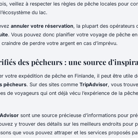
ois, veillez à respecter les règles de pêche locales pour con
 l’écosystème du lac.
devez
annuler votre réservation
, la plupart des opérateurs 
uite
. Vous pouvez donc planifier votre voyage de pêche en
ns craindre de perdre votre argent en cas d’imprévu.
rifiés des pêcheurs : une source d’inspir
r votre expédition de pêche en Finlande, il peut être utile d
es pêcheurs
. Sur des sites comme
TripAdvisor
, vous trouv
lées de voyageurs qui ont déjà vécu l’expérience de la pêche
pAdvisor
sont une source précieuse d’informations pour pré
vez y trouver des détails sur les meilleurs endroits pour p
sons que vous pouvez attraper et les services proposés par 