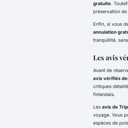
gratuite
. Toutef
préservation de
Enfin, si vous 
annulation grat
tranquillité, sa
Les avis vé
Avant de réserve
avis vérifiés d
critiques détail
finlandais.
Les
avis de Tri
voyage. Vous pou
espèces de pois