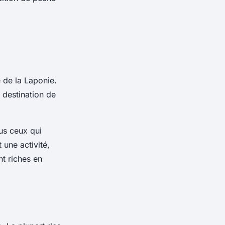
 de la Laponie.
 destination de
us ceux qui
 une activité,
nt riches en