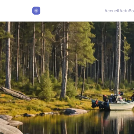
Accueil
Actu
Bo