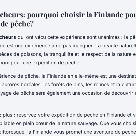
êcheurs: pourquoi choisir la Finlande po
 de pêche?
êcheurs
qui ont vécu cette expérience sont unanimes : la pê
nde est une expérience à ne pas manquer. La beauté naturell
èces de poissons, la tranquillité et le respect de la nature 
choix pour une expédition de pêche.
érience de pêche, la Finlande en elle-même est une destinat
 aurores boréales, les forêts de pins, les rennes et la cultur
oyage de pêche sera également une occasion de découvrir 
z plus : réservez votre expédition de pêche en Finlande et 
bliable en plein cœur de la nature sauvage. Que vous chois
pittoresque, la Finlande vous promet une aventure de pêche