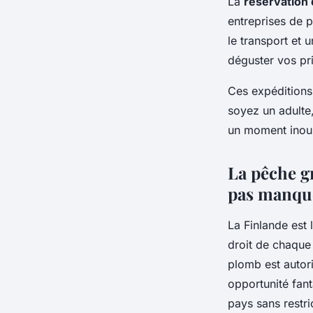
La
réservation 
entreprises de p
le transport et 
déguster vos pri
Ces expéditions
soyez un adulte
un moment inoub
La pêche gr
pas manqu
La Finlande est 
droit de chaque 
plomb est autor
opportunité fan
pays sans restri