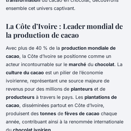
transformation
du cacao en chocolat, découvrons
ensemble cet univers captivant.
La Côte d’Ivoire : Leader mondial de
la production de cacao
Avec plus de 40 % de la
production mondiale de
cacao
, la Côte d’Ivoire se positionne comme un
acteur incontournable sur le
marché
du
chocolat
. La
culture du cacao
est un pilier de l’économie
ivoirienne, représentant une source majeure de
revenus pour des millions de
planteurs
et de
producteurs
à travers le pays. Les
plantations de
cacao
, disséminées partout en Côte d’Ivoire,
produisent des
tonnes
de
fèves de cacao
chaque
année, contribuant ainsi à la renommée internationale
du
chocolat ivoirien
.