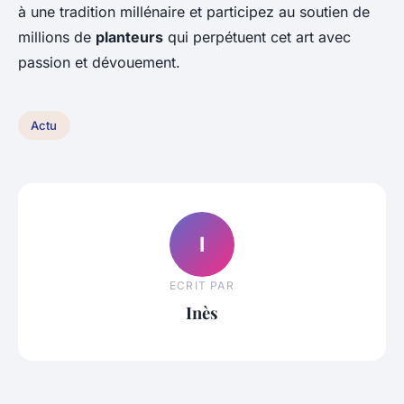
à une tradition millénaire et participez au soutien de
millions de
planteurs
qui perpétuent cet art avec
passion et dévouement.
Actu
I
ECRIT PAR
Inès